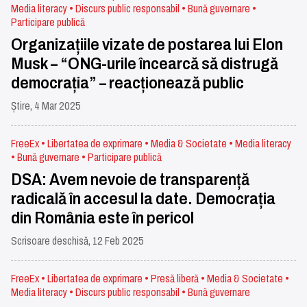
Media literacy • Discurs public responsabil • Bună guvernare •
Participare publică
Organizațiile vizate de postarea lui Elon
Musk – “ONG-urile încearcă să distrugă
democrația” – reacționează public
Știre, 4 Mar 2025
FreeEx • Libertatea de exprimare • Media & Societate • Media literacy
• Bună guvernare • Participare publică
DSA: Avem nevoie de transparență
radicală în accesul la date. Democrația
din România este în pericol
Scrisoare deschisă, 12 Feb 2025
FreeEx • Libertatea de exprimare • Presă liberă • Media & Societate •
Media literacy • Discurs public responsabil • Bună guvernare