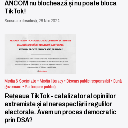
ANCOM nu blochează și nu poate bloca
TikTok!
Scrisoare deschisă, 28 Noi 2024
Media & Societate • Media literacy • Discurs public responsabil • Bună
guvernare • Participare publică
Rețeaua TikTok - catalizator al opiniilor
extremiste și al nerespectării regulilor
electorale. Avem un proces democratic
prin DSA?