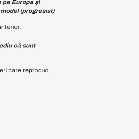
e pe Europa și
 model (progresist)
nterior.
mediu că sunt
eri care reproduc