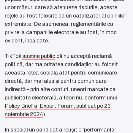
unor măsuri care să atenueze riscurile, aceste
rețele au fost folosite ca un catalizator al opiniilor
extremiste. De asemenea, reglementările cu
privire la campaniile electorale au fost, în mod
evident, încălcate.
TikTok
susține public
că nu acceptă reclamă
politică, dar majoritatea candidaților au folosit
această rețea socială atât pentru comunicare
directă, dar mai ales și pentru comunicare
indirectă - prin alte conturi, uneori marcate ca
publicitate electorală, alteori nu,
conform unui
Policy Brief al Expert Forum, publicat pe 23
noiembrie 2024
).
În special un candidat a reușit o ‘performanța’