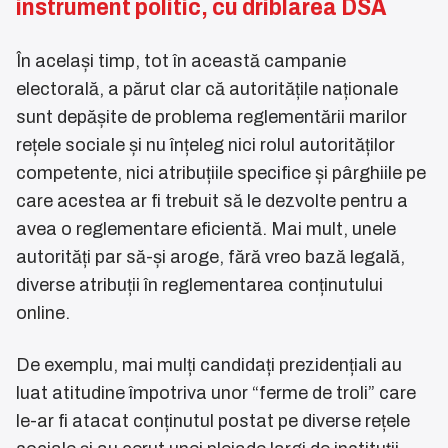
instrument politic, cu driblarea DSA
În același timp, tot în această campanie
electorală, a părut clar că autoritățile naționale
sunt depășite de problema reglementării marilor
rețele sociale și nu înțeleg nici rolul autorităților
competente, nici atribuțiile specifice și pârghiile pe
care acestea ar fi trebuit să le dezvolte pentru a
avea o reglementare eficientă. Mai mult, unele
autorități par să-și aroge, fără vreo bază legală,
diverse atribuții în reglementarea conținutului
online.
De exemplu, mai mulți candidați prezidențiali au
luat atitudine împotriva unor “ferme de troli” care
le-ar fi atacat conținutul postat pe diverse rețele