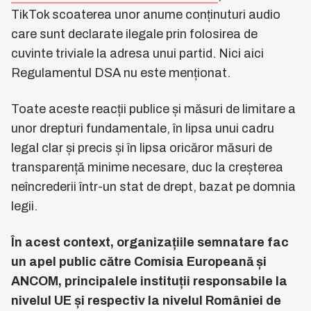
TikTok scoaterea unor anume conținuturi audio
care sunt declarate ilegale prin folosirea de
cuvinte triviale la adresa unui partid. Nici aici
Regulamentul DSA nu este menționat.
Toate aceste reacții publice și măsuri de limitare a
unor drepturi fundamentale, în lipsa unui cadru
legal clar și precis și în lipsa oricăror măsuri de
transparență minime necesare, duc la creșterea
neîncrederii într-un stat de drept, bazat pe domnia
legii.
În acest context, organizațiile semnatare fac
un apel public către Comisia Europeană și
ANCOM, principalele instituții responsabile la
nivelul UE și respectiv la nivelul României de