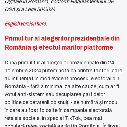
Digitale în România, conform Regulamentului UE
DSA și a Legii 50/2024.
English version
here.
Primul tur al alegerilor prezidențiale din
România și efectul marilor platforme
După primul tur al alegerilor prezidențiale din 24
noiembrie 2024 putem nota că printre factorii care
au influențat în mod evident procesul electoral din
România - fără a minimaliza alte cauze, cum ar fi
votul anti-sistem sau decuplarea partidelor
politice de cetățenii obișnuiți - se numără și modul
în care au fost folosite în campania electorală
rețelele sociale, în special TikTok, cea mai
populară rețea socială astăzi în România. În lipsa