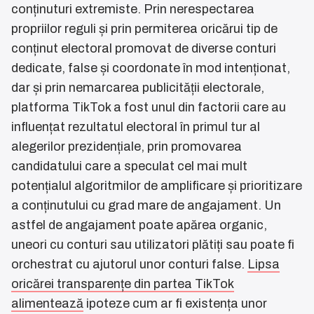
conținuturi extremiste. Prin nerespectarea
propriilor reguli și prin permiterea oricărui tip de
conținut electoral promovat de diverse conturi
dedicate, false și coordonate în mod intenționat,
dar și prin nemarcarea publicității electorale,
platforma TikTok a fost unul din factorii care au
influențat rezultatul electoral în primul tur al
alegerilor prezidențiale, prin promovarea
candidatului care a speculat cel mai mult
potențialul algoritmilor de amplificare și prioritizare
a conținutului cu grad mare de angajament. Un
astfel de angajament poate apărea organic,
uneori cu conturi sau utilizatori plătiți sau poate fi
orchestrat cu ajutorul unor conturi false.
Lipsa
oricărei transparențe din partea TikTok
alimentează
ipoteze cum ar fi existența unor