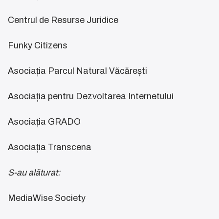
Centrul de Resurse Juridice
Funky Citizens
Asociația Parcul Natural Văcărești
Asociația pentru Dezvoltarea Internetului
Asociația GRADO
Asociația Transcena
S-au alăturat:
MediaWise Society