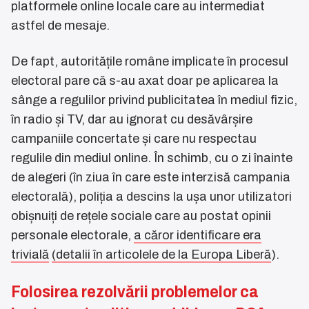
platformele online locale care au intermediat
astfel de mesaje.
De fapt, autoritățile române implicate în procesul
electoral pare că s-au axat doar pe aplicarea la
sânge a regulilor privind publicitatea în mediul fizic,
în radio și TV, dar au ignorat cu desăvârșire
campaniile concertate și care nu respectau
regulile din mediul online. În schimb, cu o zi înainte
de alegeri (în ziua în care este interzisă campania
electorală), poliția a descins la ușa unor utilizatori
obișnuiți de rețele sociale care au postat opinii
personale electorale,
a căror identificare era
trivială
(detalii în articolele de la Europa Liberă
).
Folosirea rezolvării problemelor ca