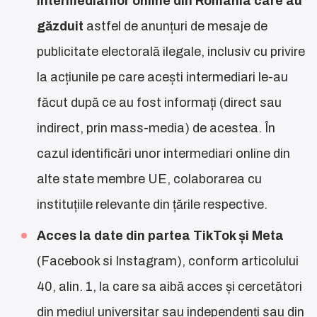
intermediarilor online din România care au
găzduit
astfel de anunțuri de mesaje de
publicitate electorală ilegale, inclusiv cu privire
la acțiunile pe care acești intermediari le-au
făcut după ce au fost informați (direct sau
indirect, prin mass-media) de acestea. În
cazul identificări unor intermediari online din
alte state membre UE, colaborarea cu
instituțiile relevante din țările respective.
Acces la date din partea TikTok și Meta
(Facebook si Instagram), conform articolului
40, alin. 1, la care sa aibă acces și cercetători
din mediul universitar sau independenți sau din