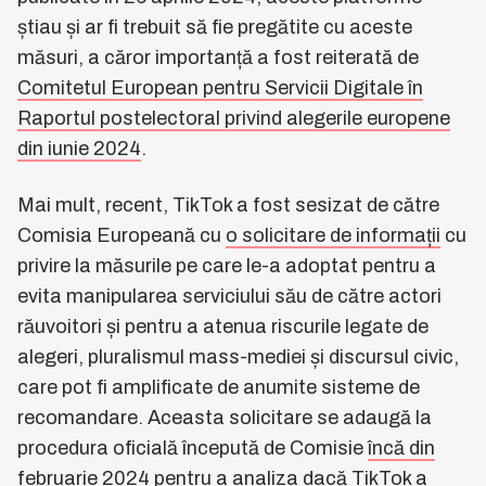
știau și ar fi trebuit să fie pregătite cu aceste
măsuri, a căror importanță a fost reiterată de
Comitetul European pentru Servicii Digitale în
Raportul postelectoral privind alegerile europene
din iunie 2024
.
Mai mult, recent, TikTok a fost sesizat de către
Comisia Europeană cu
o solicitare de informații
cu
privire la măsurile pe care le-a adoptat pentru a
evita manipularea serviciului său de către actori
răuvoitori și pentru a atenua riscurile legate de
alegeri, pluralismul mass-mediei și discursul civic,
care pot fi amplificate de anumite sisteme de
recomandare. Aceasta solicitare se adaugă la
procedura oficială începută de Comisie
încă din
februarie 2024
pentru a analiza dacă TikTok a