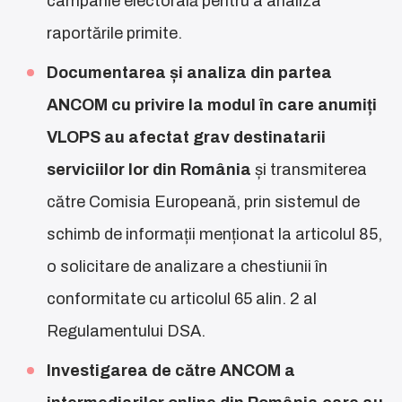
campanie electorală pentru a analiza
raportările primite.
Documentarea și analiza din partea
ANCOM cu privire la modul în care anumiți
VLOPS au afectat grav destinatarii
serviciilor lor din România
și transmiterea
către Comisia Europeană, prin sistemul de
schimb de informații menționat la articolul 85,
o solicitare de analizare a chestiunii în
conformitate cu articolul 65 alin. 2 al
Regulamentului DSA.
Investigarea de către ANCOM a