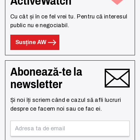
ActiveWatch
Cu cât și în ce fel vrei tu. Pentru că interesul
public nu e negociabil.
Susține AW
Abonează-te la
newsletter
Și noi îți scriem când e cazul să afli lucruri
despre ce facem noi sau ce fac ei.