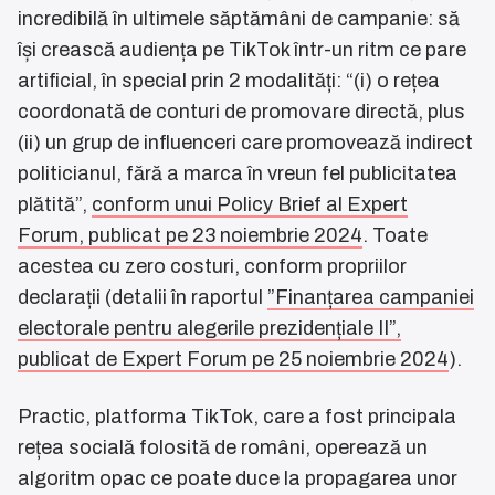
incredibilă în ultimele săptămâni de campanie: să
își crească audiența pe TikTok într-un ritm ce pare
artificial, în special prin 2 modalități: “(i) o rețea
coordonată de conturi de promovare directă, plus
(ii) un grup de influenceri care promovează indirect
politicianul, fără a marca în vreun fel publicitatea
plătită”,
conform unui Policy Brief al Expert
Forum, publicat pe 23 noiembrie 2024
. Toate
acestea cu zero costuri, conform propriilor
declarații (detalii în raportul
”Finanțarea campaniei
electorale pentru alegerile prezidențiale II”,
publicat de Expert Forum pe 25 noiembrie 2024
).
Practic, platforma TikTok, care a fost principala
rețea socială folosită de români, operează un
algoritm opac ce poate duce la propagarea unor