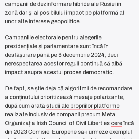
campanii de dezinformare hibride ale Rusiei în
zonă dar și al posibilului impact pe platformă al
unor alte interese geopolitice.
Campaniile electorale pentru alegerile
prezidențiale și parlamentare sunt încă în
desfășurare până pe 8 decembrie 2024, deci
nerespectarea acestor reguli continuă să aibă
impact asupra acestui proces democratic.
De fapt, se știe deja că algoritmii de recomandare
a conținutului prioritizează mesaje polarizante,
după cum arată
studii ale propriilor platforme
realizate inclusiv de companii precum Meta.
Organizația Irish Council of Civil Liberties
cere
încă
din 2023 Comisiei Europene să-i urmeze exemplul