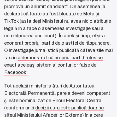
promova un anumit candidat”. De asemenea, a
declarat că toate au fost blocate de Meta și
TikTok (asta deși Ministerul nu avea nicio atribuție
legală în a face o asemenea investigație sau a
cere blocarea unui cont). În același timp, el și-a
exonerat propriul partid de o astfel de răspundere.
O investigație jurnalistică publicată câteva zile mai
târziu
a demonstrat că propriul partid folosise
exact aceleași sistem al conturilor false de
Facebook.
Tot același minister, alături de Autoritatea
Electorală Permanentă, pare a deveni competent
și este nominalizat de Biroul Electoral Central
(conform unei
decizii care este publică doar pe
siteul Ministerului Afacerilor Externe
) în a cere