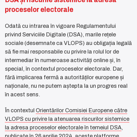
proceselor electorale
Odată cu intrarea în vigoare Regulamentului
privind Serviciile Digitale (DSA), marile rețele
sociale (desemnate ca VLOPS) au obligația legală
să fie mai responsabile cu privire la rolul lor de
intermediar în numeroase activități online și, în
special, în contextul proceselor electorale. Dar,
fără implicarea fermă a autorităților europene și
naționale, nu ne putem aștepta la un progres real
în acest sens.
În contextul
Orientărilor Comisiei Europene către
VLOPS cu privire la atenuarea riscurilor sistemice
la adresa proceselor electorale în temeiul DSA
,
publicate în 26 aprilie 2024, aceste platforme