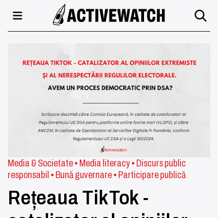
Media & Societate
•
Media literacy
•
Discurs public
responsabil
•
Bună guvernare
•
Participare publică
Rețeaua TikTok -