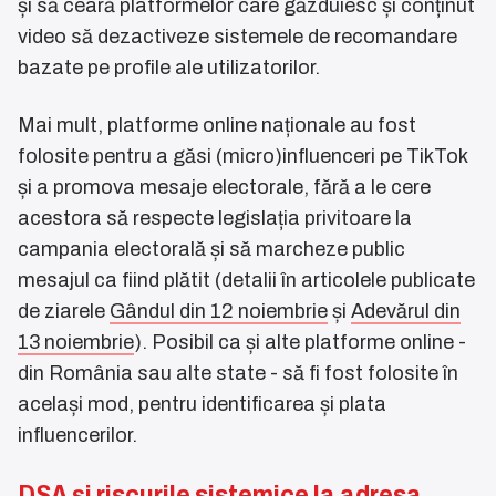
și să ceară platformelor care găzduiesc și conținut
video să dezactiveze sistemele de recomandare
bazate pe profile ale utilizatorilor.
Mai mult, platforme online naționale au fost
folosite pentru a găsi (micro)influenceri pe TikTok
și a promova mesaje electorale, fără a le cere
acestora să respecte legislația privitoare la
campania electorală și să marcheze public
mesajul ca fiind plătit (detalii în articolele publicate
de ziarele
Gândul din 12 noiembrie
și
Adevărul din
13 noiembrie
). Posibil ca și alte platforme online -
din România sau alte state - să fi fost folosite în
același mod, pentru identificarea și plata
influencerilor.
DSA și riscurile sistemice la adresa