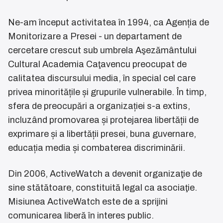
Ne-am început activitatea în 1994, ca Agenția de
Monitorizare a Presei - un departament de
cercetare crescut sub umbrela Aşezământului
Cultural Academia Caţavencu preocupat de
calitatea discursului media, în special cel care
privea minoritățile și grupurile vulnerabile. În timp,
sfera de preocupări a organizației s-a extins,
incluzând promovarea și protejarea libertății de
exprimare și a libertății presei, buna guvernare,
educația media și combaterea discriminării.
Din 2006, ActiveWatch a devenit organizaţie de
sine stătătoare, constituită legal ca asociaţie.
Misiunea ActiveWatch este de a sprijini
comunicarea liberă în interes public.