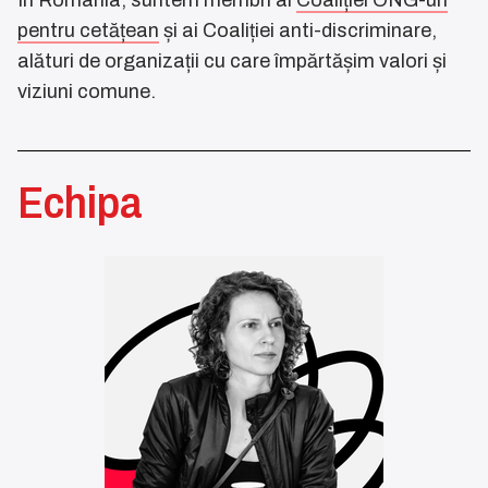
În România, suntem membri ai
Coaliției ONG-uri
pentru cetățean
și ai Coaliției anti-discriminare,
alături de organizații cu care împărtășim valori și
viziuni comune.
Echipa