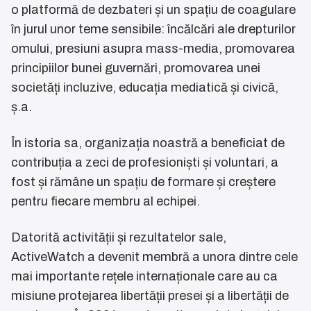
o platformă de dezbateri și un spațiu de coagulare
în jurul unor teme sensibile: încălcări ale drepturilor
omului, presiuni asupra mass-media, promovarea
principiilor bunei guvernări, promovarea unei
societăți incluzive, educația mediatică și civică,
ș.a.
În istoria sa, organizația noastră a beneficiat de
contribuția a zeci de profesioniști și voluntari, a
fost și rămâne un spațiu de formare și creștere
pentru fiecare membru al echipei.
Datorită activității și rezultatelor sale,
ActiveWatch a devenit membră a unora dintre cele
mai importante rețele internaționale care au ca
misiune protejarea libertății presei și a libertății de