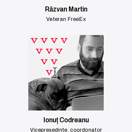
Răzvan Martin
Veteran FreeEx
Ionuț Codreanu
Vicepreședinte, coordonator