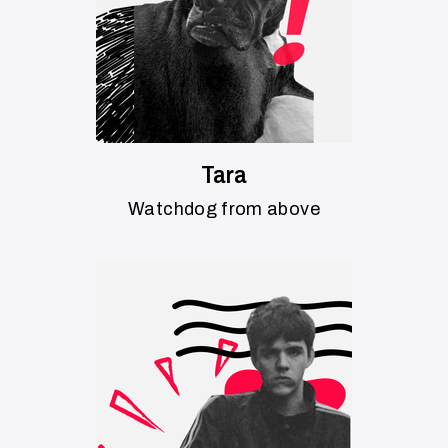
Tara
Watchdog from above