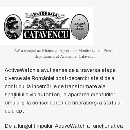
AW a început activitatea ca Agenția de Monitorizare a Presei -
departament al Academiei Cațavencu
ActiveWatch a avut șansa de a traversa etape
diverse ale României post-decembriste și de a
contribui la încercările de transformare ale
spațiului civic autohton, la apărarea drepturilor
omului și la consolidarea democrației și a statului
de drept.
De-a lungul timpului, ActiveWatch a funcționat ca