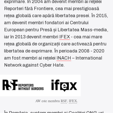
exprimare. În 2004 am devenit membri ai reţelei
Reporteri fără Frontiere, cea mai prestigioasă
rețea globală care apără libertatea presei. În 2015,
am devenit membri fondatori ai Centrului
European pentru Presă și Libertatea Mass-media,
iar în 2013 devenit membri
IFEX
- cea mai mare
rețea globală de organizații care activează pentru
libertatea de exprimare. În perioada 2008 - 2020
am fost membri ai rețelei
INACH
– International
Network against Cyber Hate.
AW este membru
RSF
,
IFEX
.