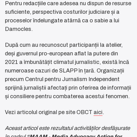
Pentru redacțiile care adesea nu dispun de resurse
suficiente, perspectiva costurilor judiciare și a
proceselor îndelungate atârnă ca o sabie a lui
Damocles.
După cum au recunoscut participanții la atelier,
deși guvernul pro-european aflat la putere din
2021 a îmbunătățit climatul jurnalistic, există încă
numeroase cazuri de SLAPP în țară. Organizații
precum Centrul pentru Jurnalism Independent
sprijină jurnaliștii afectați prin oferirea de informații
și consiliere pentru combaterea acestui fenomen.
Vezi articolul original pe site OBCT
aici
.
Aceast articol este rezultatul activităților desfășurate
în cadrul
“MAAM - Media Advocacy Action for