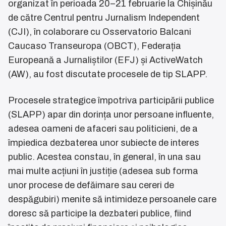
organizat în perioada 20–21 februarie la Chișinău
de către Centrul pentru Jurnalism Independent
(CJI), în colaborare cu Osservatorio Balcani
Caucaso Transeuropa (OBCT), Federația
Europeană a Jurnaliștilor (EFJ) și ActiveWatch
(AW), au fost discutate procesele de tip SLAPP.
Procesele strategice împotriva participării publice
(SLAPP) apar din dorința unor persoane influente,
adesea oameni de afaceri sau politicieni, de a
împiedica dezbaterea unor subiecte de interes
public. Acestea constau, în general, în una sau
mai multe acțiuni în justiție (adesea sub forma
unor procese de defăimare sau cereri de
despăgubiri) menite să intimideze persoanele care
doresc să participe la dezbateri publice, fiind