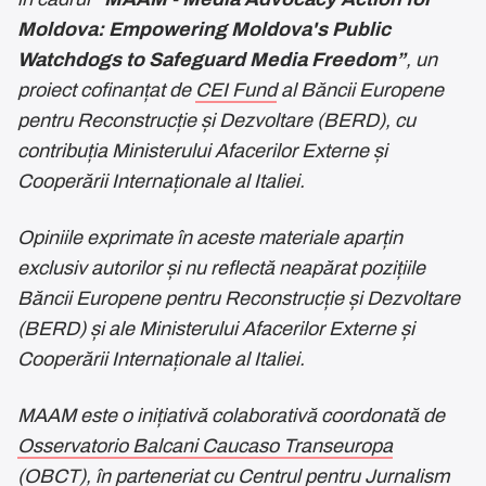
Moldova: Empowering Moldova's Public
Watchdogs to Safeguard Media Freedom”
, un
proiect cofinanțat de
CEI Fund
al Băncii Europene
pentru Reconstrucție și Dezvoltare (BERD), cu
contribuția Ministerului Afacerilor Externe și
Cooperării Internaționale al Italiei.
Opiniile exprimate în aceste materiale aparțin
exclusiv autorilor și nu reflectă neapărat pozițiile
Băncii Europene pentru Reconstrucție și Dezvoltare
(BERD) și ale Ministerului Afacerilor Externe și
Cooperării Internaționale al Italiei.
MAAM este o inițiativă colaborativă coordonată de
Osservatorio Balcani Caucaso Transeuropa
(OBCT)
, în parteneriat cu
Centrul pentru Jurnalism