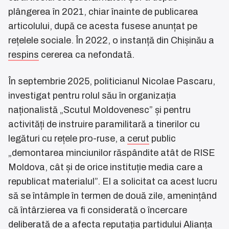
plângerea în 2021, chiar înainte de publicarea
articolului, după ce acesta fusese anunțat pe
rețelele sociale. În 2022, o instanță din Chișinău a
respins
cererea ca nefondată.
În septembrie 2025, politicianul Nicolae Pascaru,
investigat pentru rolul său în organizația
naționalistă „Scutul Moldovenesc” și pentru
activități de instruire paramilitară a tinerilor cu
legături cu rețele pro-ruse, a
cerut
public
„demontarea minciunilor răspândite atât de RISE
Moldova, cât și de orice instituție media care a
republicat materialul”. El a solicitat ca acest lucru
să se întâmple în termen de două zile, amenințând
că întârzierea va fi considerată o încercare
deliberată de a afecta reputația partidului Alianța