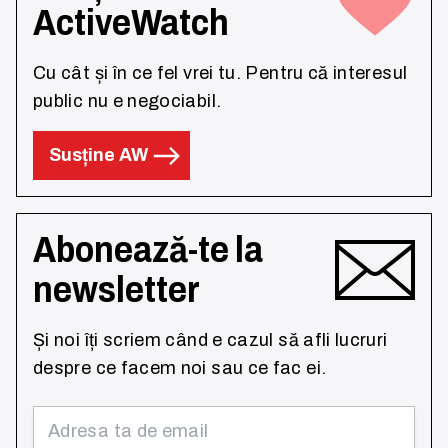
ActiveWatch
Cu cât și în ce fel vrei tu. Pentru că interesul
public nu e negociabil.
Susține AW
Abonează-te la
newsletter
Și noi îți scriem când e cazul să afli lucruri
despre ce facem noi sau ce fac ei.