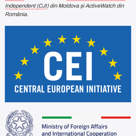
Independent (CJI
) din Moldova și ActiveWatch din
România.