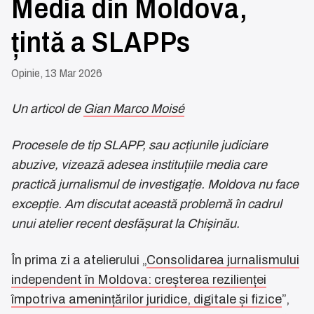
Media din Moldova,
țintă a SLAPPs
Opinie, 13 Mar 2026
Un articol de
Gian Marco Moisé
Procesele de tip SLAPP, sau acțiunile judiciare
abuzive, vizează adesea instituțiile media care
practică jurnalismul de investigație. Moldova nu face
excepție. Am discutat această problemă în cadrul
unui atelier recent desfășurat la Chișinău.
În prima zi a atelierului „
Consolidarea jurnalismului
independent în Moldova: creșterea rezilienței
împotriva amenințărilor juridice, digitale și fizice
”,