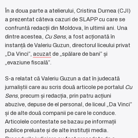
În a doua parte a atelierului, Cristina Durnea (CJI)
a prezentat câteva cazuri de SLAPP cu care se
confruntă redacții din Moldova, în ultimii ani. Una
dintre acestea,
Cu Sens
, a fost acționată în
instanță de Valeriu Guzun, directorul liceului privat
„Da Vinci”,
acuzat
de „spălare de bani” și
„evaziune fiscală”.
S-a relatat că Valeriu Guzun a dat în judecată
jurnaliștii care au scris două articole pe portalul
Cu
Sens
, precum și redacția, prin patru acțiuni
abuzive, depuse de el personal, de liceul „Da Vinci”
și de alte două companii pe care le conduce.
Articolele contestate se bazau pe informații
publice preluate și de alte instituții media.