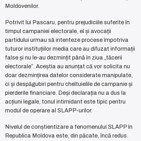
Moldovenilor.
Potrivit lui Pascaru, pentru prejudiciile suferite în
timpul campaniei electorale, el și avocații
partidului urmau să intenteze procese împotriva
tuturor instituțiilor media care au difuzat informații
false și nu le-au dezmințit până în ziua „tăcerii
electorale”. Aceștia au anunțat că vor solicita nu
doar dezmințirea datelor considerate manipulate,
ci și despăgubiri pentru cheltuielile de campanie și
pierderile financiare. Deși declarația nu a dus la
acțiuni legale, tonul intimidant este tipic pentru
modul de operare al SLAPP-urilor.
Nivelul de conștientizare a fenomenului SLAPP în
Republica Moldova este, din păcate, încă redus.