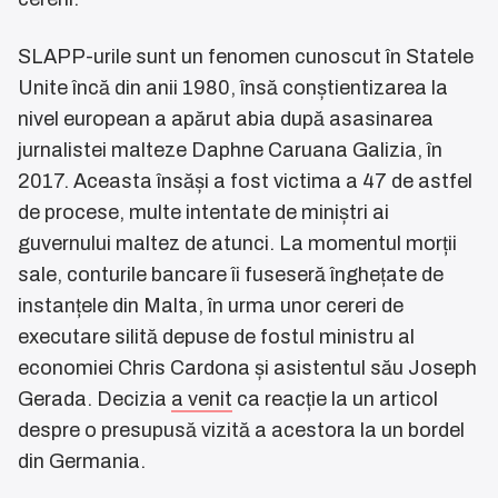
SLAPP-urile sunt un fenomen cunoscut în Statele
Unite încă din anii 1980, însă conștientizarea la
nivel european a apărut abia după asasinarea
jurnalistei malteze Daphne Caruana Galizia, în
2017. Aceasta însăși a fost victima a 47 de astfel
de procese, multe intentate de miniștri ai
guvernului maltez de atunci. La momentul morții
sale, conturile bancare îi fuseseră înghețate de
instanțele din Malta, în urma unor cereri de
executare silită depuse de fostul ministru al
economiei Chris Cardona și asistentul său Joseph
Gerada. Decizia
a venit
ca reacție la un articol
despre o presupusă vizită a acestora la un bordel
din Germania.