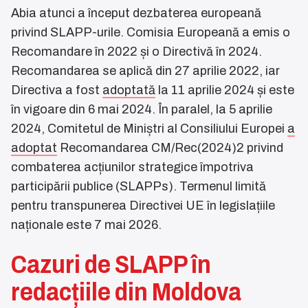
Abia atunci a început dezbaterea europeană
privind SLAPP-urile. Comisia Europeană a emis o
Recomandare în 2022 și o Directivă în 2024.
Recomandarea se aplică din 27 aprilie 2022, iar
Directiva a fost
adoptată
la 11 aprilie 2024 și este
în vigoare din 6 mai 2024. În paralel, la 5 aprilie
2024, Comitetul de Miniștri al Consiliului Europei
a
adoptat
Recomandarea CM/Rec(2024)2 privind
combaterea acțiunilor strategice împotriva
participării publice (SLAPPs). Termenul limită
pentru transpunerea Directivei UE în legislațiile
naționale este 7 mai 2026.
Cazuri de SLAPP în
redacțiile din Moldova