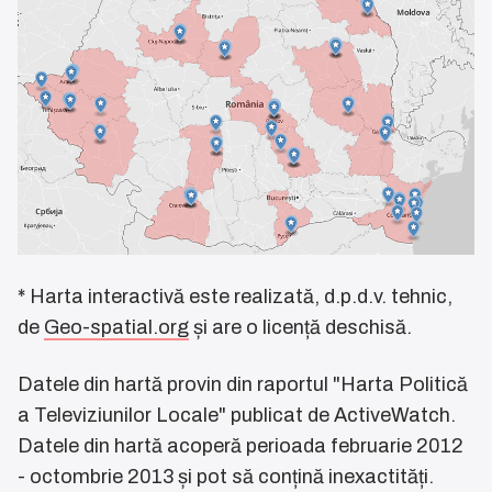
* Harta interactivă este realizată, d.p.d.v. tehnic,
de
Geo-spatial.org
și are o licență deschisă.
Datele din hartă provin din raportul "Harta Politică
a Televiziunilor Locale" publicat de ActiveWatch.
Datele din hartă acoperă perioada februarie 2012
- octombrie 2013 și pot să conțină inexactități.