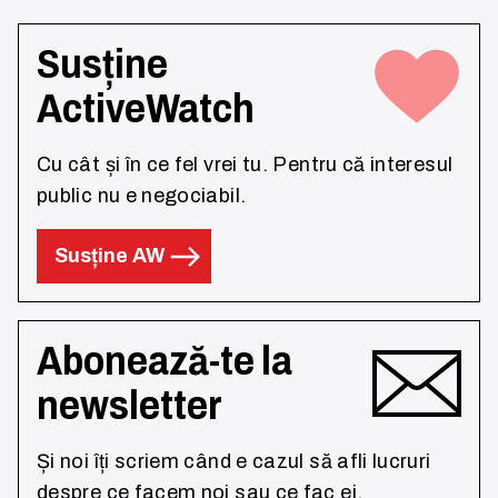
Susține
ActiveWatch
Cu cât și în ce fel vrei tu. Pentru că interesul
public nu e negociabil.
Susține AW
Abonează-te la
newsletter
Și noi îți scriem când e cazul să afli lucruri
despre ce facem noi sau ce fac ei.