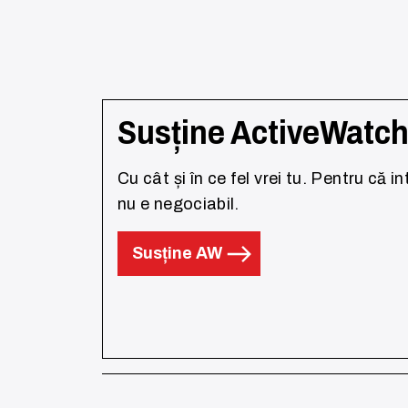
Susține ActiveWatc
Cu cât și în ce fel vrei tu. Pentru că i
nu e negociabil.
Susține AW