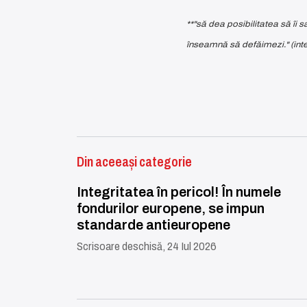
**"să dea posibilitatea să îi
înseamnă să defăimezi." (inte
Din aceeași categorie
Integritatea în pericol! În numele
fondurilor europene, se impun
standarde antieuropene
Scrisoare deschisă, 24 Iul 2026