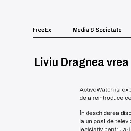
FreeEx
Media & Societate
Liviu Dragnea vrea 
ActiveWatch își exp
de a reintroduce ce
În deschiderea disc
la un post de televi
legislativ pentru a