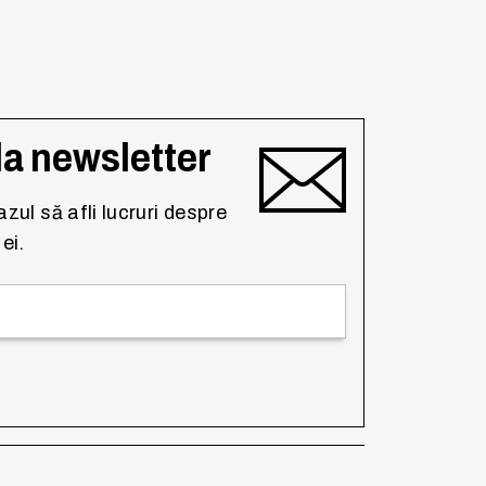
la newsletter
azul să afli lucruri despre
ei.