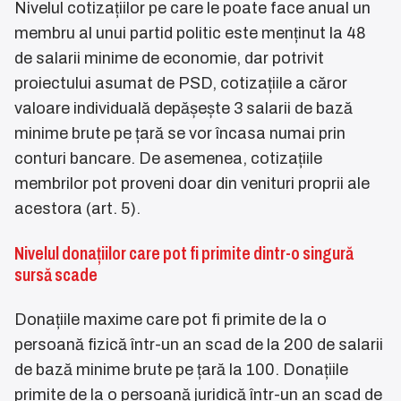
Nivelul cotizațiilor pe care le poate face anual un
membru al unui partid politic este menținut la 48
de salarii minime de economie, dar potrivit
proiectului asumat de PSD, cotizațiile a căror
valoare individuală depășește 3 salarii de bază
minime brute pe țară se vor încasa numai prin
conturi bancare. De asemenea, cotizațiile
membrilor pot proveni doar din venituri proprii ale
acestora (art. 5).
Nivelul donațiilor care pot fi primite dintr-o singură
sursă scade
Donațiile maxime care pot fi primite de la o
persoană fizică într-un an scad de la 200 de salarii
de bază minime brute pe țară la 100. Donațiile
primite de la o persoană juridică într-un an scad de