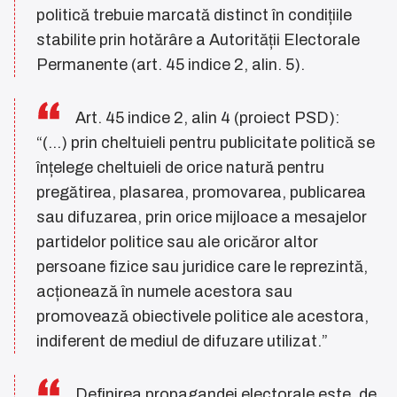
politică trebuie marcată distinct în condițiile
stabilite prin hotărâre a Autorității Electorale
Permanente (art. 45 indice 2, alin. 5).
Art. 45 indice 2, alin 4 (proiect PSD):
“(...) prin cheltuieli pentru publicitate politică se
înțelege cheltuieli de orice natură pentru
pregătirea, plasarea, promovarea, publicarea
sau difuzarea, prin orice mijloace a mesajelor
partidelor politice sau ale oricăror altor
persoane fizice sau juridice care le reprezintă,
acționează în numele acestora sau
promovează obiectivele politice ale acestora,
indiferent de mediul de difuzare utilizat.”
Definirea propagandei electorale este, de