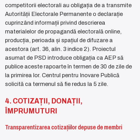
competitorii electorali au obligația de a transmite
Autorității Electorale Permanente o declarație
cuprinzând informații privind descrierea
materialelor de propagandă electorală online,
producția, perioada și spațiul de difuzare a
acestora (art. 36, alin. 3 indice 2). Proiectul
asumat de PSD introduce obligația ca AEP să
publice aceste rapoarte în termen de 30 de zile de
la primirea lor. Centrul pentru Inovare Publică
solicită ca termenul să fie redus la 5 zile.
4. COTIZAȚII, DONAȚII,
ÎMPRUMUTURI
Transparentizarea cotizațiilor depuse de membri