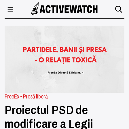
FreeEx
•
Presă liberă
Proiectul PSD de
modificare a Legii