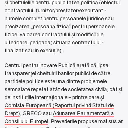
și cheltuielile pentru publicitatea politică (obiectul
contractului; furnizor/prestator/executant -
numele complet pentru persoanele juridice sau
precizarea „persoană fizică” pentru persoanele
fizice; valoarea contractului și modificările
ulterioare; perioada; situația contractului -
finalizat sau în execuție).
Centrul pentru Inovare Publică arată că lipsa
transparenței cheltuirii banilor publici de către
partidele politice este una dintre problemele
semnalate repetat atât de societatea civilă, cât și
de instituțiile internaționale – printre care și
Comisia Europeană (Raportul privind Statul de
Drept)
, GRECO sau
Adunarea Parlamentară a
Consiliului Europei
. Prevederile propuse mai sus ar