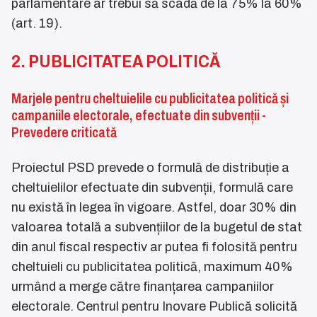
parlamentare ar trebui să scadă de la 75% la 60%
(art. 19).
2. PUBLICITATEA POLITICĂ
Marjele pentru cheltuielile cu publicitatea politică și
campaniile electorale, efectuate din subvenții -
Prevedere criticată
Proiectul PSD prevede o formulă de distribuție a
cheltuielilor efectuate din subvenții, formulă care
nu există în legea în vigoare. Astfel, doar 30% din
valoarea totală a subvențiilor de la bugetul de stat
din anul fiscal respectiv ar putea fi folosită pentru
cheltuieli cu publicitatea politică, maximum 40%
urmând a merge către finanțarea campaniilor
electorale. Centrul pentru Inovare Publică solicită