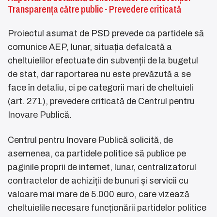
Transparența către public - Prevedere criticată
Proiectul asumat de PSD prevede ca partidele să
comunice AEP, lunar, situația defalcată a
cheltuielilor efectuate din subvenții de la bugetul
de stat, dar raportarea nu este prevăzută a se
face în detaliu, ci pe categorii mari de cheltuieli
(art. 271), prevedere criticată de Centrul pentru
Inovare Publică.
Centrul pentru Inovare Publică solicită, de
asemenea, ca partidele politice să publice pe
paginile proprii de internet, lunar, centralizatorul
contractelor de achiziții de bunuri și servicii cu
valoare mai mare de 5.000 euro, care vizează
cheltuielile necesare funcționării partidelor politice