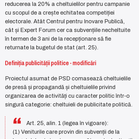
reducerea la 20% a cheltuielilor pentru campanie
cu scopul de a crește echitatea competiției
electorale. Atât Centrul pentru Inovare Publică,
cât și Expert Forum cer ca subvențiile necheltuite
în termen de 3 ani de la recepționare să fie
returnate la bugetul de stat (art. 25).
Definiția publicității politice - modificări
Proiectul asumat de PSD comasează cheltuielile
de presă și propagandă și cheltuielile privind
organizarea de activități cu caracter politic într-o
singură categorie: cheltuieli de publicitate politică.
Art. 25, alin. 1 (legea în vigoare):
(1) Veniturile care provin din subvenții de la