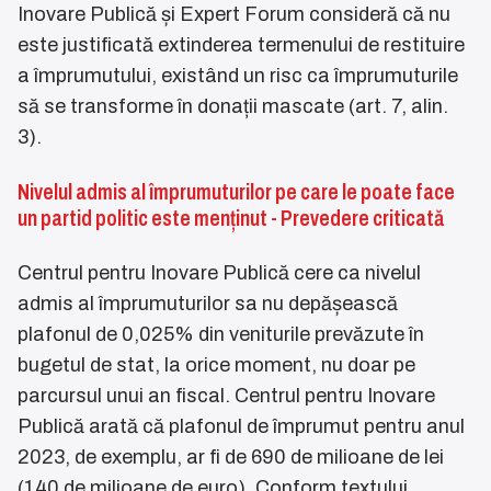
Inovare Publică și Expert Forum consideră că nu
este justificată extinderea termenului de restituire
a împrumutului, existând un risc ca împrumuturile
să se transforme în donații mascate (art. 7, alin.
3).
Nivelul admis al împrumuturilor pe care le poate face
un partid politic este menținut - Prevedere criticată
Centrul pentru Inovare Publică cere ca nivelul
admis al împrumuturilor sa nu depășească
plafonul de 0,025% din veniturile prevăzute în
bugetul de stat, la orice moment, nu doar pe
parcursul unui an fiscal. Centrul pentru Inovare
Publică arată că plafonul de împrumut pentru anul
2023, de exemplu, ar fi de 690 de milioane de lei
(140 de milioane de euro). Conform textului