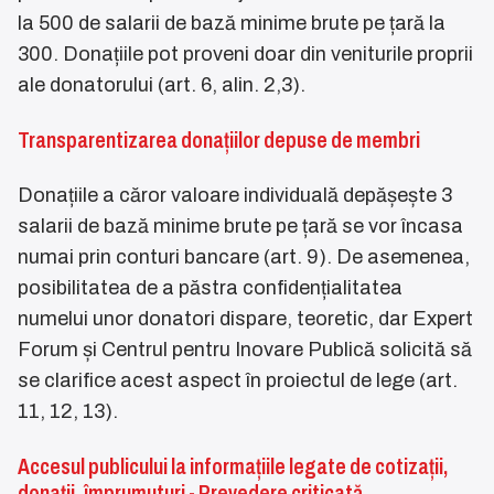
la 500 de salarii de bază minime brute pe țară la
300. Donațiile pot proveni doar din veniturile proprii
ale donatorului (art. 6, alin. 2,3).
Transparentizarea donațiilor depuse de membri
Donațiile a căror valoare individuală depășește 3
salarii de bază minime brute pe țară se vor încasa
numai prin conturi bancare (art. 9). De asemenea,
posibilitatea de a păstra confidențialitatea
numelui unor donatori dispare, teoretic, dar Expert
Forum și Centrul pentru Inovare Publică solicită să
se clarifice acest aspect în proiectul de lege (art.
11, 12, 13).
Accesul publicului la informațiile legate de cotizații,
donații, împrumuturi - Prevedere criticată