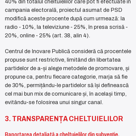
40% din totalul cheltuielilor care pot fi efectuate în
campania electorală, proiectul asumat de PSD
modifică aceste procente după cum urmează: la
radio - 10%, la televiziune - 25%, în presa scrisă -
20%, online - 25% (art. 38, alin 4).
Centrul de Inovare Publică consideră că procentele
propuse sunt restrictive, limitând din libertatea
partidelor de a-și alege metodele de promovare, și
propune ca, pentru fiecare categorie, marja să fie
de 30%, permițându-le partidelor să își definească
cel mai bun mix de comunicare și, în același timp,
evitându-se folosirea unui singur canal.
3. TRANSPARENȚA CHELTUIELILOR
Raportarea detaliată a cheltuielilor din subvenție.