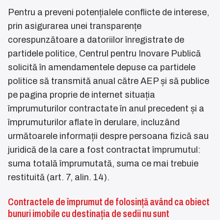
Pentru a preveni potențialele conflicte de interese,
prin asigurarea unei transparențe
corespunzătoare a datoriilor înregistrate de
partidele politice, Centrul pentru Inovare Publică
solicită în amendamentele depuse ca partidele
politice să transmită anual către AEP și să publice
pe pagina proprie de internet situația
împrumuturilor contractate în anul precedent și a
împrumuturilor aflate în derulare, incluzând
următoarele informații despre persoana fizică sau
juridică de la care a fost contractat împrumutul:
suma totală împrumutată, suma ce mai trebuie
restituită (art. 7, alin. 14).
Contractele de împrumut de folosință având ca obiect
bunuri imobile cu destinația de sedii nu sunt