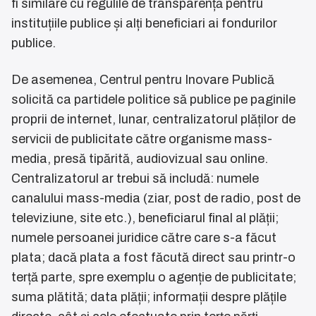
fi similare cu regulile de transparență pentru
instituțiile publice și alți beneficiari ai fondurilor
publice.
De asemenea, Centrul pentru Inovare Publică
solicită ca partidele politice să publice pe paginile
proprii de internet, lunar, centralizatorul plăților de
servicii de publicitate către organisme mass-
media, presă tipărită, audiovizual sau online.
Centralizatorul ar trebui să includă: numele
canalului mass-media (ziar, post de radio, post de
televiziune, site etc.), beneficiarul final al plății;
numele persoanei juridice către care s-a făcut
plata; dacă plata a fost făcută direct sau printr-o
terță parte, spre exemplu o agenție de publicitate;
suma plătită; data plății; informații despre plățile