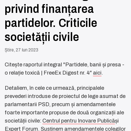
privind finanțarea
partidelor. Criticile
societății civile
Știre, 27 Iun 2023
Citește raportul integral "Partidele, banii și presa -
o relație toxică | FreeEx Digest nr. 4"
aici
.
Detaliem, în cele ce urmează, principalele
prevederi introduse de proiectul de lege asumat de
parlamentarii PSD, precum și amendamentele
foarte importante propuse de două organizații ale
societății civile:
Centrul pentru Inovare Publică
și
Expert Forum
. Susținem amendamentele colegilor