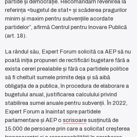
partide și democrație. Recomandăm revenirea la
referința «bugetul de stat» și scăderea pragurilor
minim și maxim pentru subvențiile acordate
partidelor”, afirmă Centrul pentru Inovare Publică
(art. 18).
La rândul său, Expert Forum solicită ca AEP să nu
poată iniția propuneri de rectificări bugetare fără a
exista cereri prealabile și fără ca partidele politice
să fi cheltuit sumele primite deja și să aibă
obligația de a publica, în procedura de elaborare a
bugetului anual, justificarea calculului privind
stabilirea sumei anuale pentru subvenții. În 2022,
Expert Forum a înaintat spre partidele
parlamentare și AEP o
scrisoare
susținută de
15.000 de persoane prin care a solicitat creșterea