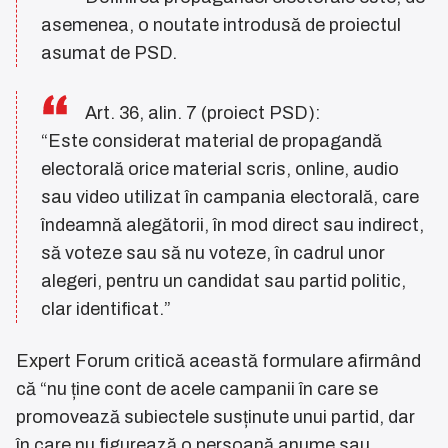
asemenea, o noutate introdusă de proiectul
asumat de PSD.
Art. 36, alin. 7 (proiect PSD):
“Este considerat material de propagandă
electorală orice material scris, online, audio
sau video utilizat în campania electorală, care
îndeamnă alegătorii, în mod direct sau indirect,
să voteze sau să nu voteze, în cadrul unor
alegeri, pentru un candidat sau partid politic,
clar identificat.”
Expert Forum critică această formulare afirmând
că “nu ține cont de acele campanii în care se
promovează subiectele susținute unui partid, dar
în care nu figurează o persoană anume sau