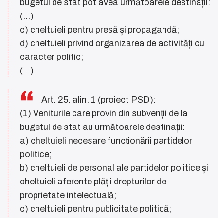
bugetul de stat pot avea următoarele destinații:
(...)
c) cheltuieli pentru presă și propagandă;
d) cheltuieli privind organizarea de activități cu
caracter politic;
(...)
Art. 25. alin. 1 (proiect PSD):
(1) Veniturile care provin din subvenții de la
bugetul de stat au următoarele destinații:
a) cheltuieli necesare funcționării partidelor
politice;
b) cheltuieli de personal ale partidelor politice și
cheltuieli aferente plății drepturilor de
proprietate intelectuală;
c) cheltuieli pentru publicitate politică;