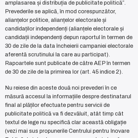
amplasarea și distribuția de publicitate politică”.
Prevederile se aplică, în mod corespunzător,
alianțelor politice, alianțelor electorale și
candidaților independenți (alianțele electorale și
candidații independenți depun raportul în termen de
30 de zile de la data încheierii campaniei electorale
aferentă scrutinului la care au participat).
Rapoartele sunt publicate de către AEP în termen
de 30 de zile de la primirea lor (art. 45 indice 2).
Nu reiese din aceste două noi prevederi în ce
măsură accesul la informațiile despre destinatarul
final al plăților efectuate pentru servicii de
publicitate politică va fi dezvăluit, atât timp cât
textul de lege nu specifică clar această obligație
(vezi mai sus propunerile Centrului pentru Inovare