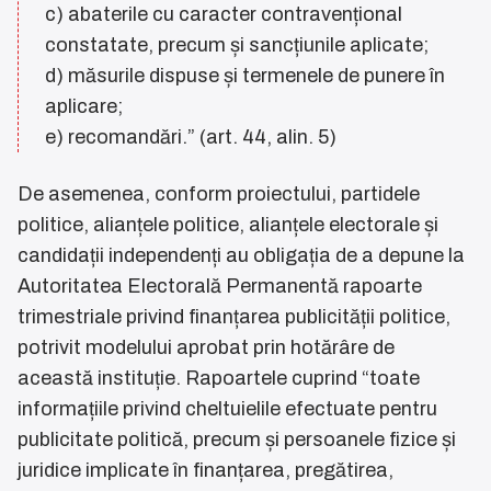
c) abaterile cu caracter contravențional
constatate, precum și sancțiunile aplicate;
d) măsurile dispuse și termenele de punere în
aplicare;
e) recomandări.” (art. 44, alin. 5)
De asemenea, conform proiectului, partidele
politice, alianțele politice, alianțele electorale și
candidații independenți au obligația de a depune la
Autoritatea Electorală Permanentă rapoarte
trimestriale privind finanțarea publicității politice,
potrivit modelului aprobat prin hotărâre de
această instituție. Rapoartele cuprind “toate
informațiile privind cheltuielile efectuate pentru
publicitate politică, precum și persoanele fizice și
juridice implicate în finanțarea, pregătirea,