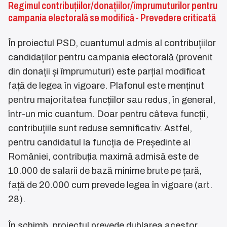
Regimul contribuțiilor/donațiilor/împrumuturilor pentru
campania electorală se modifică - Prevedere criticată
În proiectul PSD, cuantumul admis al contribuțiilor
candidaților pentru campania electorală (provenit
din donații și împrumuturi) este parțial modificat
față de legea în vigoare. Plafonul este menținut
pentru majoritatea funcțiilor sau redus, în general,
într-un mic cuantum. Doar pentru câteva funcții,
contribuțiile sunt reduse semnificativ. Astfel,
pentru candidatul la funcția de Președinte al
României, contribuția maximă admisă este de
10.000 de salarii de bază minime brute pe țară,
față de 20.000 cum prevede legea în vigoare (art.
28).
În schimb, proiectul prevede dublarea acestor