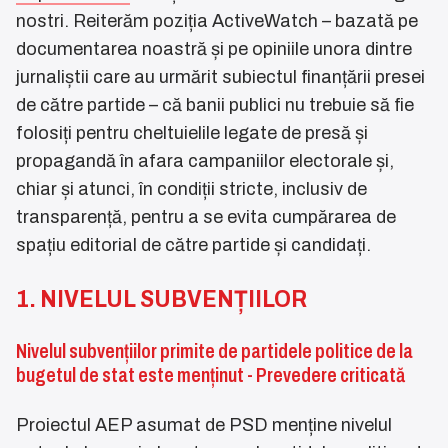
nostri. Reiterăm poziția ActiveWatch – bazată pe
documentarea noastră și pe opiniile unora dintre
jurnaliștii care au urmărit subiectul finanțării presei
de către partide – că banii publici nu trebuie să fie
folosiți pentru cheltuielile legate de presă și
propagandă în afara campaniilor electorale și,
chiar și atunci, în condiții stricte, inclusiv de
transparență, pentru a se evita cumpărarea de
spațiu editorial de către partide și candidați.
1. NIVELUL SUBVENȚIILOR
Nivelul subvențiilor primite de partidele politice de la
bugetul de stat este menținut - Prevedere criticată
Proiectul AEP asumat de PSD menține nivelul