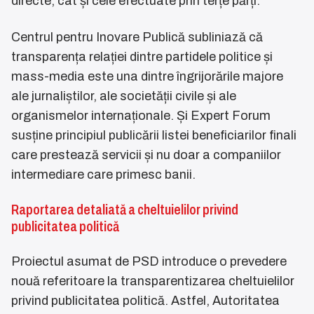
directe, cât și cele efectuate prin terțe părți.
Centrul pentru Inovare Publică subliniază că
transparența relației dintre partidele politice și
mass-media este una dintre îngrijorările majore
ale jurnaliștilor, ale societății civile și ale
organismelor internaționale. Și Expert Forum
susține principiul publicării listei beneficiarilor finali
care prestează servicii și nu doar a companiilor
intermediare care primesc banii.
Raportarea detaliată a cheltuielilor privind
publicitatea politică
Proiectul asumat de PSD introduce o prevedere
nouă referitoare la transparentizarea cheltuielilor
privind publicitatea politică. Astfel, Autoritatea